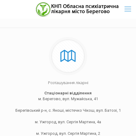
Розташування лікарні
Стаціонарні відділення
м. Берегово, вул. Мужайська, 41
Берегівський р-н, с. Яноші, містечко Чікош, вул. Батозі, 1
м. Ужгород, вул. Сергія Мартина, 4а
м. Ужгород, вул. Сергія Мартина, 2