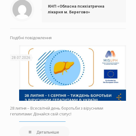
КНП «Обласна психіатрична
лікарня м. Берегово»
Подібні повідомлення
28.07.2026
28 липня – Всесвітній день боротьби з вірусними
гепатитами: Дізнайся свій статус!
Детальніше