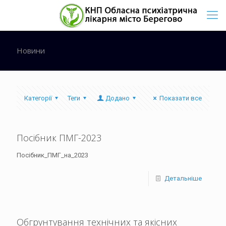
Новини
Категорії
Теги
Додано
Показати все
Посібник ПМГ-2023
Посібник_ПМГ_на_2023
Детальніше
Обгрунтування технічних та якісних