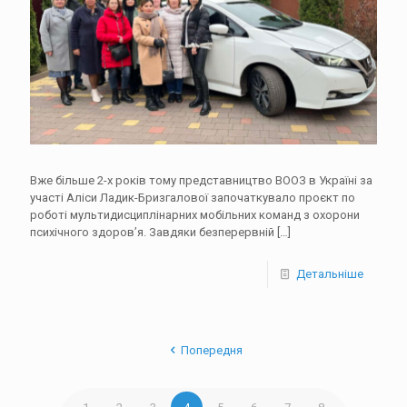
Вже більше 2-х років тому представництво ВООЗ в Україні за
участі Аліси Ладик-Бризгалової започаткувало проєкт по
роботі мультидисциплінарних мобільних команд з охорони
психічного здоров’я. Завдяки безперервній
[…]
Детальніше
Попередня