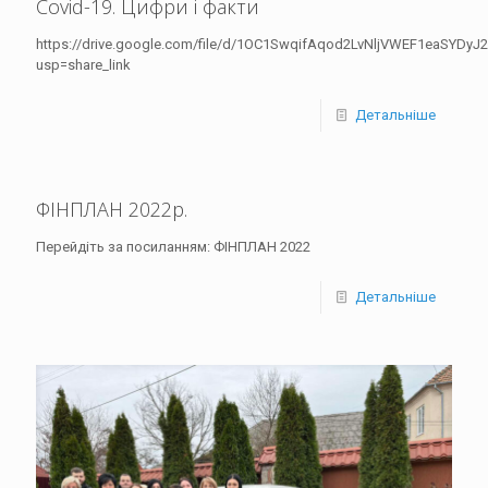
Covid-19. Цифри і факти
https://drive.google.com/file/d/1OC1SwqifAqod2LvNljVWEF1eaSYDyJ2
usp=share_link
Детальніше
ФІНПЛАН 2022р.
Перейдіть за посиланням: ФІНПЛАН 2022
Детальніше