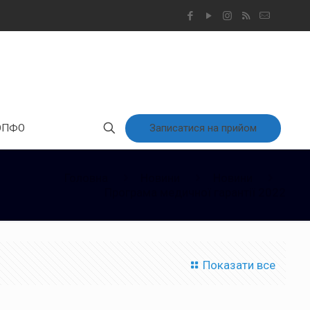
Записатися на прийом
ОПФО
Головна
Новини
Новини
Програма медичної гарантії 2022
Показати все