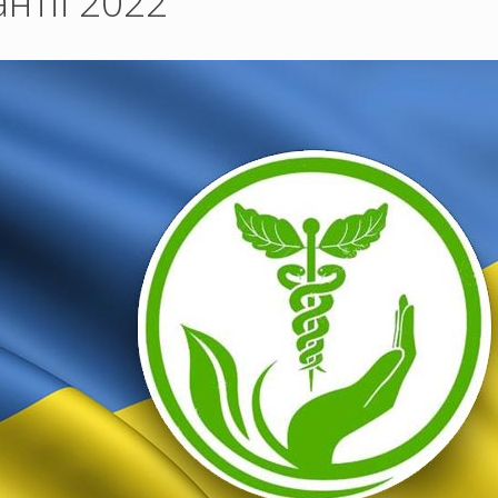
нтії 2022