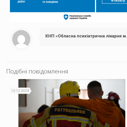
КНП «Обласна психіатрична лікарня м
Подібні повідомлення
16.12.2024