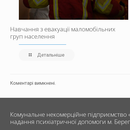
Навчання з евакуації маломобільних
груп населення
Детальніше
Коментарі вимкнені.
Комунальне некомерційне підприємство 
надання психіатричної допомоги м. Бере