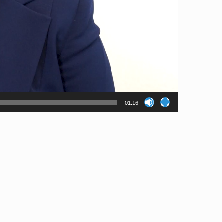
01:16