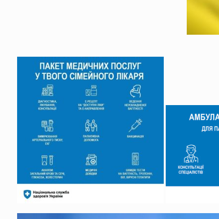
Відеопрогравач