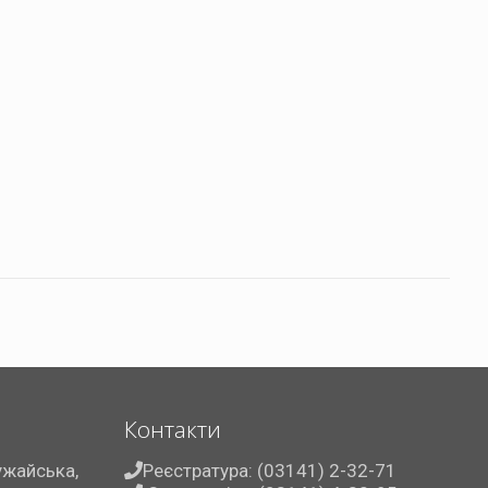
Контакти
ужайська,
Реєстратура: (03141) 2-32-71