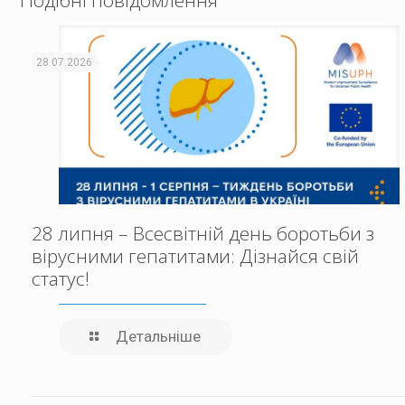
Подібні повідомлення
28.07.2026
28 липня – Всесвітній день боротьби з
вірусними гепатитами: Дізнайся свій
статус!
Детальніше