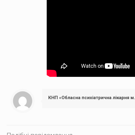
КНП «Обласна психіатрична лікарня м